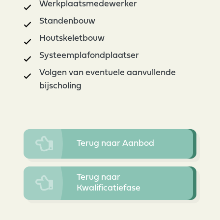
Werkplaatsmedewerker
Standenbouw
Houtskeletbouw
Systeemplafondplaatser
Volgen van eventuele aanvullende
bijscholing
Terug naar Aanbod
Terug naar
Kwalificatiefase