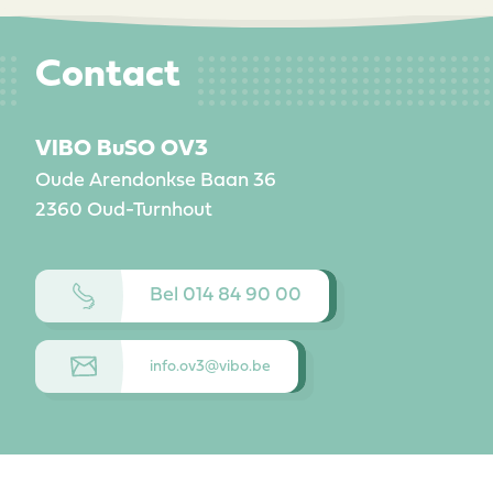
Contact
VIBO BuSO OV3
Oude Arendonkse Baan 36
2360
Oud-Turnhout
Bel 014 84 90 00
info.ov3@vibo.be