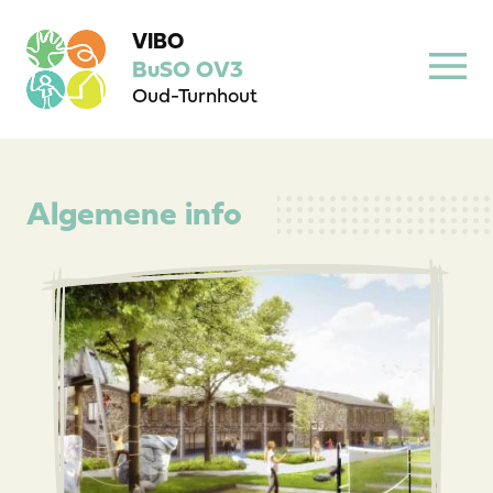
VIBO
BuSO OV3
Oud-Turnhout
Algemene info