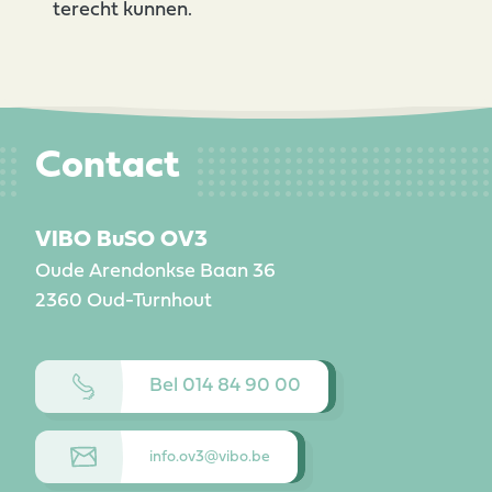
terecht kunnen.
Contact
VIBO BuSO OV3
Oude Arendonkse Baan 36
2360
Oud-Turnhout
Bel 014 84 90 00
info.ov3@vibo.be